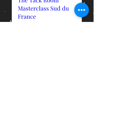
Masterclass Sud du
France
Sa., 29. Juni
Mehr Infos
Details
Wochenendlehrgang
Reiterverein