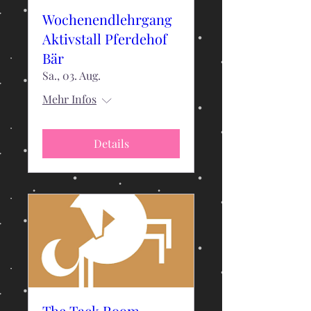
Wochenendlehrgang
Aktivstall Pferdehof
Bär
Sa., 03. Aug.
Mehr Infos
Details
The Tack Room