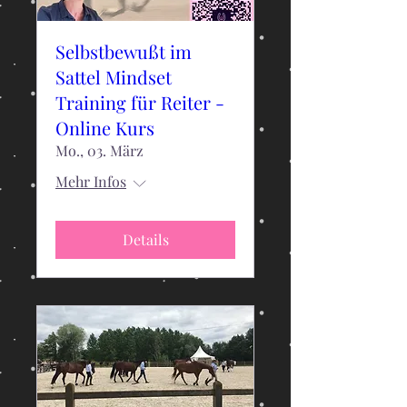
Selbstbewußt im
Sattel Mindset
Training für Reiter -
Online Kurs
Mo., 03. März
Mehr Infos
Details